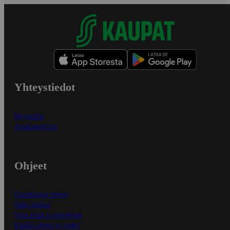
Yhteystiedot
Myymälät
Asiakaspalvelu
Ohjeet
Ensitilaajan ohjeet
Näin maksat
Näin tilaat ja muokkaat
Kaikki ohjeet ja vinkit