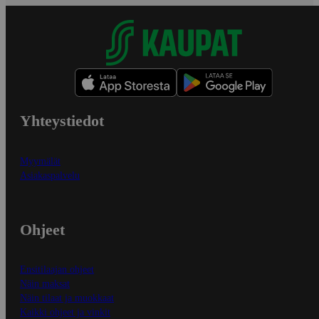
Yhteystiedot
Myymälät
Asiakaspalvelu
Ohjeet
Ensitilaajan ohjeet
Näin maksat
Näin tilaat ja muokkaat
Kaikki ohjeet ja vinkit