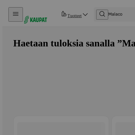
Hyppää sisältöön
Tuotteet
Haetaan tuloksia sanalla ”Ma