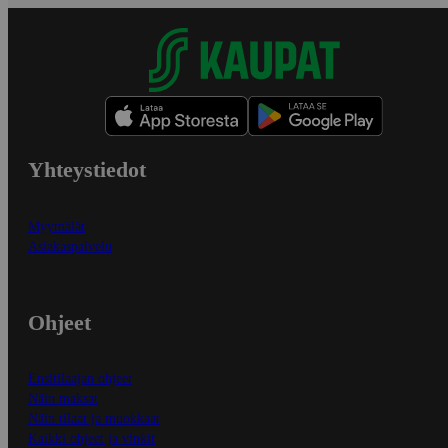
Yhteystiedot
Myymälät
Asiakaspalvelu
Ohjeet
Ensitilaajan ohjeet
Näin maksat
Näin tilaat ja muokkaat
Kaikki ohjeet ja vinkit