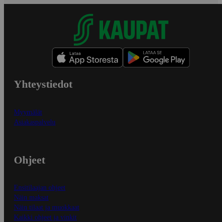
Yhteystiedot
Myymälät
Asiakaspalvelu
Ohjeet
Ensitilaajan ohjeet
Näin maksat
Näin tilaat ja muokkaat
Kaikki ohjeet ja vinkit