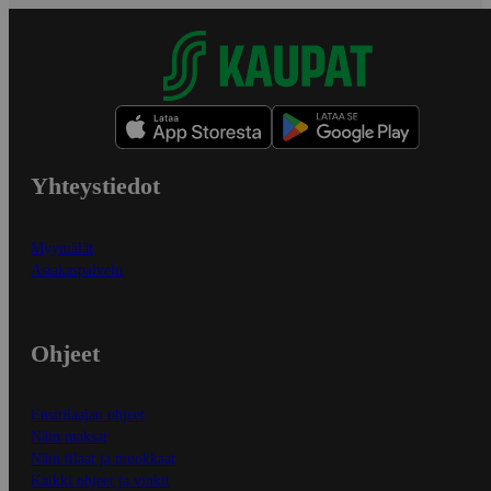
Yhteystiedot
Myymälät
Asiakaspalvelu
Ohjeet
Ensitilaajan ohjeet
Näin maksat
Näin tilaat ja muokkaat
Kaikki ohjeet ja vinkit