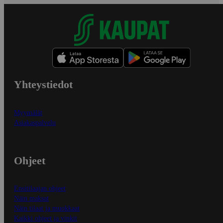
Yhteystiedot
Myymälät
Asiakaspalvelu
Ohjeet
Ensitilaajan ohjeet
Näin maksat
Näin tilaat ja muokkaat
Kaikki ohjeet ja vinkit