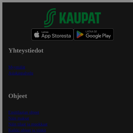
Yhteystiedot
Myymälät
Asiakaspalvelu
Ohjeet
Ensitilaajan ohjeet
Näin maksat
Näin tilaat ja muokkaat
Kaikki ohjeet ja vinkit