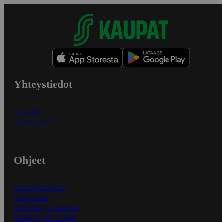
Yhteystiedot
Myymälät
Asiakaspalvelu
Ohjeet
Ensitilaajan ohjeet
Näin maksat
Näin tilaat ja muokkaat
Kaikki ohjeet ja vinkit