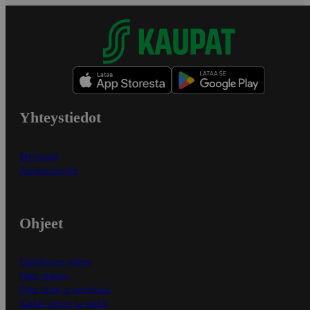
Yhteystiedot
Myymälät
Asiakaspalvelu
Ohjeet
Ensitilaajan ohjeet
Näin maksat
Näin tilaat ja muokkaat
Kaikki ohjeet ja vinkit