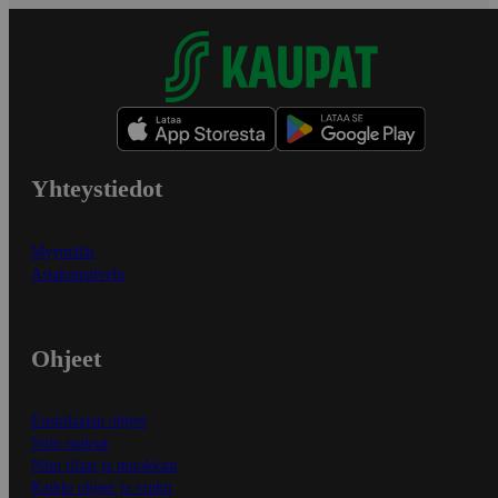
Yhteystiedot
Myymälät
Asiakaspalvelu
Ohjeet
Ensitilaajan ohjeet
Näin maksat
Näin tilaat ja muokkaat
Kaikki ohjeet ja vinkit