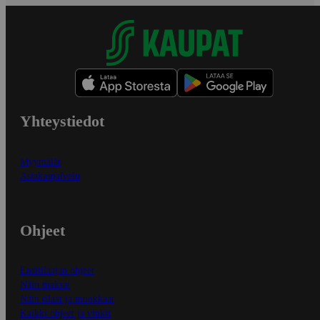
Yhteystiedot
Myymälät
Asiakaspalvelu
Ohjeet
Ensitilaajan ohjeet
Näin maksat
Näin tilaat ja muokkaat
Kaikki ohjeet ja vinkit