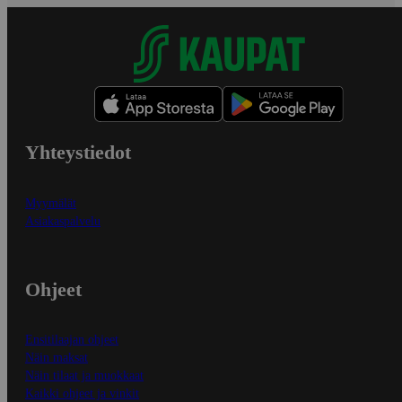
Yhteystiedot
Myymälät
Asiakaspalvelu
Ohjeet
Ensitilaajan ohjeet
Näin maksat
Näin tilaat ja muokkaat
Kaikki ohjeet ja vinkit