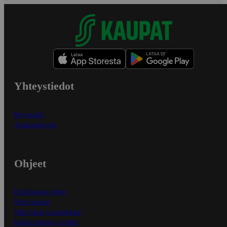
Yhteystiedot
Myymälät
Asiakaspalvelu
Ohjeet
Ensitilaajan ohjeet
Näin maksat
Näin tilaat ja muokkaat
Kaikki ohjeet ja vinkit