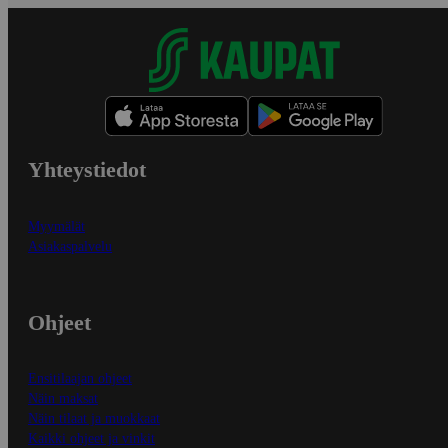
Yhteystiedot
Myymälät
Asiakaspalvelu
Ohjeet
Ensitilaajan ohjeet
Näin maksat
Näin tilaat ja muokkaat
Kaikki ohjeet ja vinkit