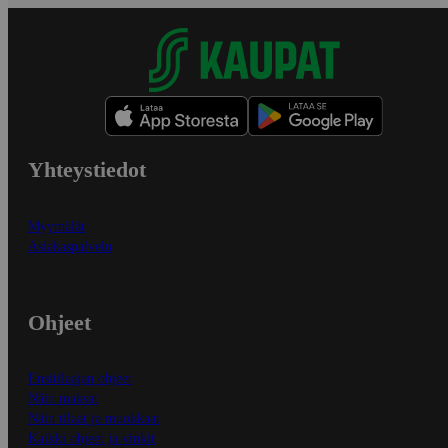
Yhteystiedot
Myymälät
Asiakaspalvelu
Ohjeet
Ensitilaajan ohjeet
Näin maksat
Näin tilaat ja muokkaat
Kaikki ohjeet ja vinkit