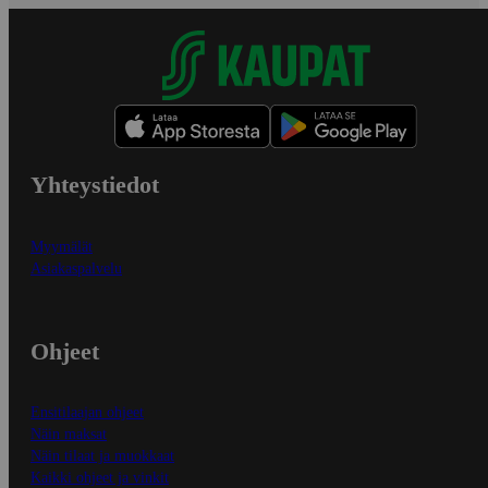
Yhteystiedot
Myymälät
Asiakaspalvelu
Ohjeet
Ensitilaajan ohjeet
Näin maksat
Näin tilaat ja muokkaat
Kaikki ohjeet ja vinkit