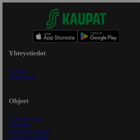
Yhteystiedot
Myymälät
Asiakaspalvelu
Ohjeet
Ensitilaajan ohjeet
Näin maksat
Näin tilaat ja muokkaat
Kaikki ohjeet ja vinkit