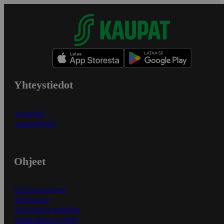
Yhteystiedot
Myymälät
Asiakaspalvelu
Ohjeet
Ensitilaajan ohjeet
Näin maksat
Näin tilaat ja muokkaat
Kaikki ohjeet ja vinkit