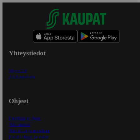
Yhteystiedot
Myymälät
Asiakaspalvelu
Ohjeet
Ensitilaajan ohjeet
Näin maksat
Näin tilaat ja muokkaat
Kaikki ohjeet ja vinkit