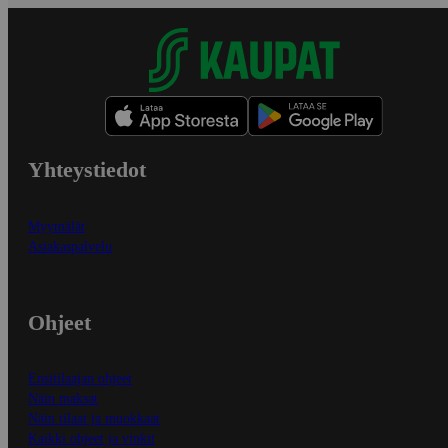
Yhteystiedot
Myymälät
Asiakaspalvelu
Ohjeet
Ensitilaajan ohjeet
Näin maksat
Näin tilaat ja muokkaat
Kaikki ohjeet ja vinkit