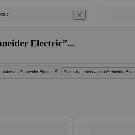
neider Electric”...
ta hakusana
Schneider Electric
Poista tuotemerkkirajaus
Schneider Elect