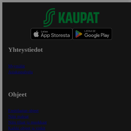
Yhteystiedot
Myymälät
Asiakaspalvelu
Ohjeet
Ensitilaajan ohjeet
Näin maksat
Näin tilaat ja muokkaat
Kaikki ohjeet ja vinkit