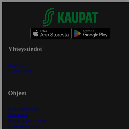
Yhteystiedot
Myymälät
Asiakaspalvelu
Ohjeet
Ensitilaajan ohjeet
Näin maksat
Näin tilaat ja muokkaat
Kaikki ohjeet ja vinkit