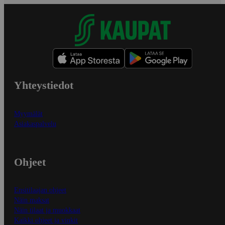
Yhteystiedot
Myymälät
Asiakaspalvelu
Ohjeet
Ensitilaajan ohjeet
Näin maksat
Näin tilaat ja muokkaat
Kaikki ohjeet ja vinkit