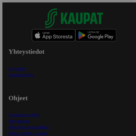
Yhteystiedot
Myymälät
Asiakaspalvelu
Ohjeet
Ensitilaajan ohjeet
Näin maksat
Näin tilaat ja muokkaat
Kaikki ohjeet ja vinkit