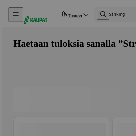
Hyppää sisältöön
Tuotteet
Haetaan tuloksia sanalla ”Str