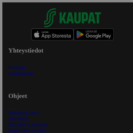
Yhteystiedot
Myymälät
Asiakaspalvelu
Ohjeet
Ensitilaajan ohjeet
Näin maksat
Näin tilaat ja muokkaat
Kaikki ohjeet ja vinkit