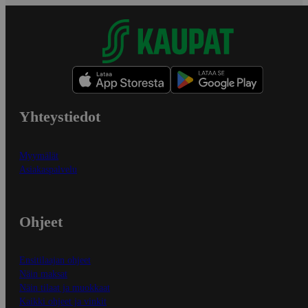
Yhteystiedot
Myymälät
Asiakaspalvelu
Ohjeet
Ensitilaajan ohjeet
Näin maksat
Näin tilaat ja muokkaat
Kaikki ohjeet ja vinkit