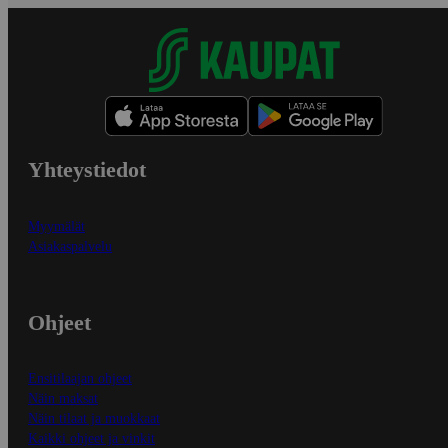
Yhteystiedot
Myymälät
Asiakaspalvelu
Ohjeet
Ensitilaajan ohjeet
Näin maksat
Näin tilaat ja muokkaat
Kaikki ohjeet ja vinkit