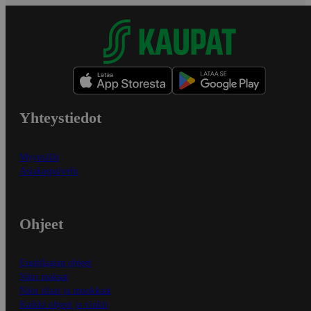
Yhteystiedot
Myymälät
Asiakaspalvelu
Ohjeet
Ensitilaajan ohjeet
Näin maksat
Näin tilaat ja muokkaat
Kaikki ohjeet ja vinkit