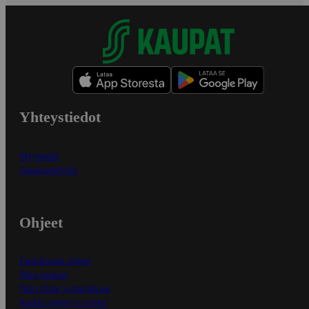
Yhteystiedot
Myymälät
Asiakaspalvelu
Ohjeet
Ensitilaajan ohjeet
Näin maksat
Näin tilaat ja muokkaat
Kaikki ohjeet ja vinkit