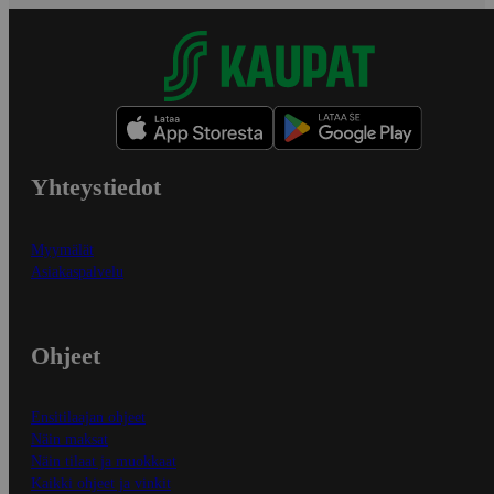
Yhteystiedot
Myymälät
Asiakaspalvelu
Ohjeet
Ensitilaajan ohjeet
Näin maksat
Näin tilaat ja muokkaat
Kaikki ohjeet ja vinkit