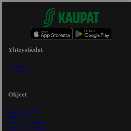
Yhteystiedot
Myymälät
Asiakaspalvelu
Ohjeet
Ensitilaajan ohjeet
Näin maksat
Näin tilaat ja muokkaat
Kaikki ohjeet ja vinkit