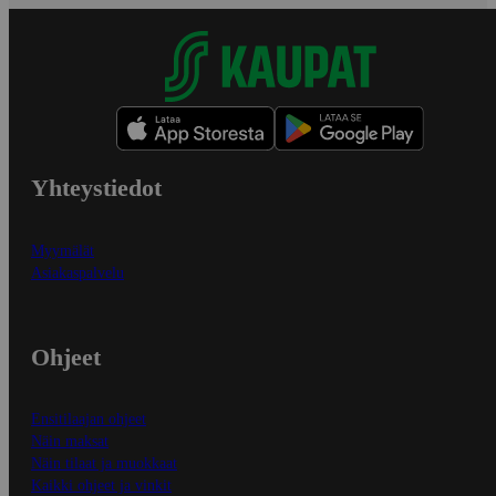
Yhteystiedot
Myymälät
Asiakaspalvelu
Ohjeet
Ensitilaajan ohjeet
Näin maksat
Näin tilaat ja muokkaat
Kaikki ohjeet ja vinkit