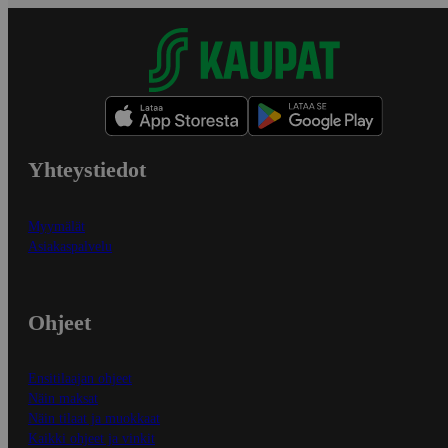
Yhteystiedot
Myymälät
Asiakaspalvelu
Ohjeet
Ensitilaajan ohjeet
Näin maksat
Näin tilaat ja muokkaat
Kaikki ohjeet ja vinkit