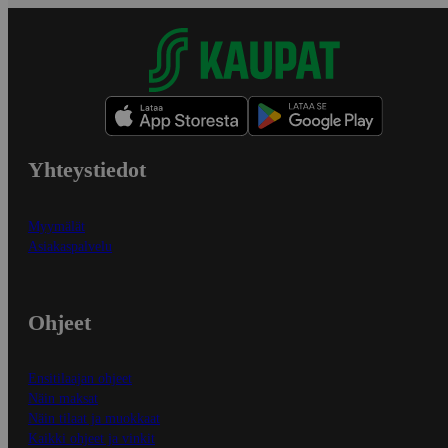
Yhteystiedot
Myymälät
Asiakaspalvelu
Ohjeet
Ensitilaajan ohjeet
Näin maksat
Näin tilaat ja muokkaat
Kaikki ohjeet ja vinkit