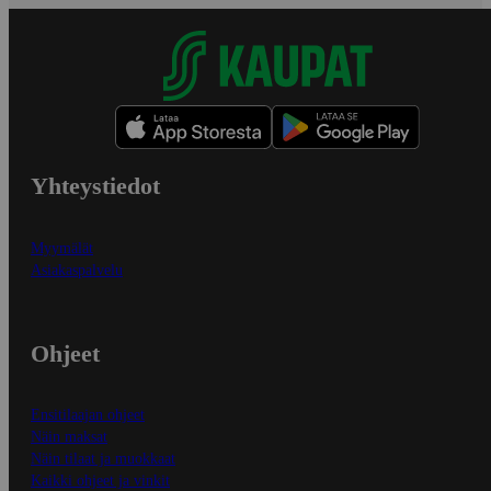
Yhteystiedot
Myymälät
Asiakaspalvelu
Ohjeet
Ensitilaajan ohjeet
Näin maksat
Näin tilaat ja muokkaat
Kaikki ohjeet ja vinkit