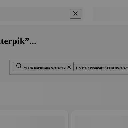
terpik”...
Poista hakusana
Waterpik
Poista tuotemerkkirajaus
Water