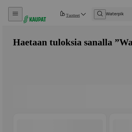
Hyppää sisältöön
Tuotteet
Haetaan tuloksia sanalla ”Wa