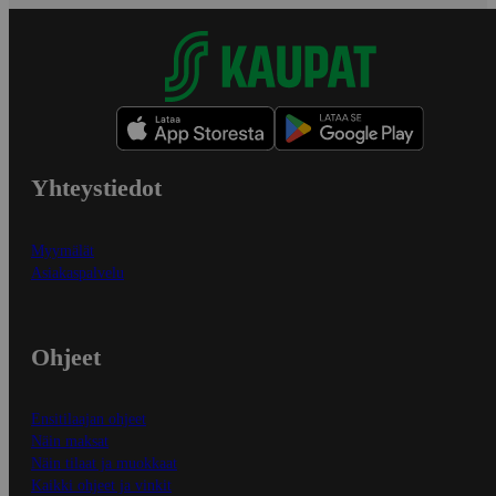
Yhteystiedot
Myymälät
Asiakaspalvelu
Ohjeet
Ensitilaajan ohjeet
Näin maksat
Näin tilaat ja muokkaat
Kaikki ohjeet ja vinkit