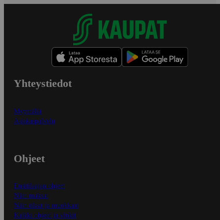
Yhteystiedot
Myymälät
Asiakaspalvelu
Ohjeet
Ensitilaajan ohjeet
Näin maksat
Näin tilaat ja muokkaat
Kaikki ohjeet ja vinkit