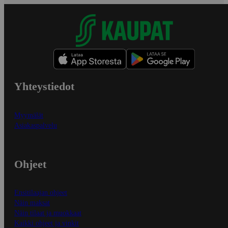
Yhteystiedot
Myymälät
Asiakaspalvelu
Ohjeet
Ensitilaajan ohjeet
Näin maksat
Näin tilaat ja muokkaat
Kaikki ohjeet ja vinkit