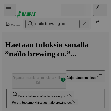
Hyppää sisältöön
Tuotteet
Haetaan tuloksia sanalla
”naïlo brewing co.”...
Rajaa
tuotetuloksia, rajauksia valittu
Järjestä
tuotetulokset
1
Poista hakusana
naïlo brewing co.
Poista tuotemerkkirajaus
naïlo brewing co.