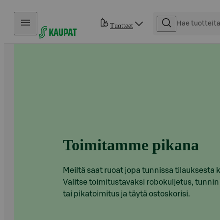
Hyppää sisältöön
Tuotteet
Toimitamme pikana
Meiltä saat ruoat jopa tunnissa tilauksesta k
Valitse toimitustavaksi robokuljetus, tunnin
tai pikatoimitus ja täytä ostoskorisi.