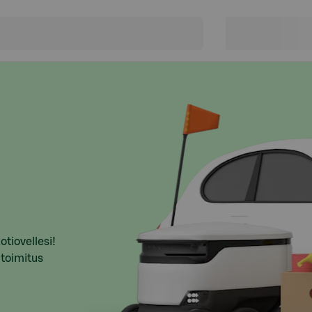
otiovellesi!
 toimitus