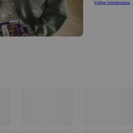
Valitse toimitustapa