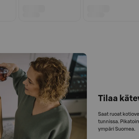
Tilaa käte
Saat ruoat kotiove
tunnissa. Pikatoim
ympäri Suomea.