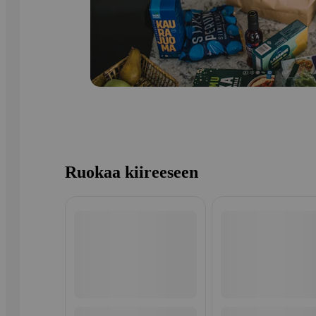
Ruokaa kiireeseen
Ohita listaus