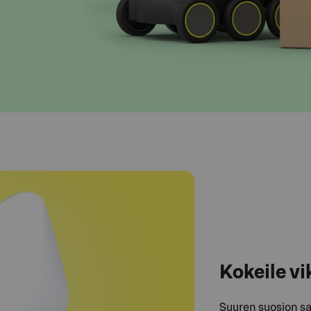
Kokeile vi
Suuren suosion sa