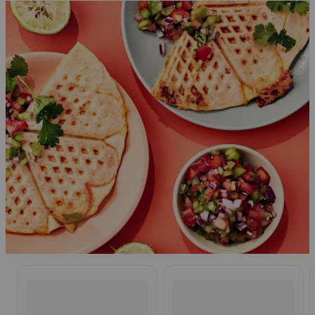
Ohita listaus