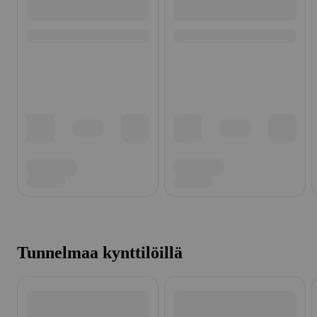
Tunnelmaa kynttilöillä
Ohita listaus