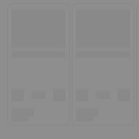
Ohita listaus