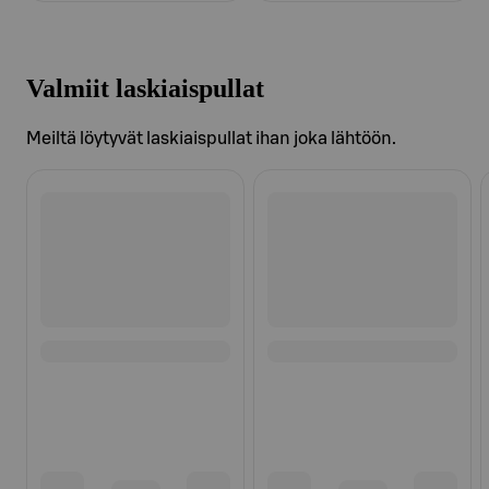
Valmiit laskiaispullat
Meiltä löytyvät laskiaispullat ihan joka lähtöön.
Ohita listaus