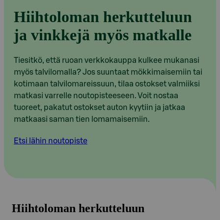
Hiihtoloman herkutteluun
ja vinkkejä myös matkalle
Tiesitkö, että ruoan verkkokauppa kulkee mukanasi
myös talvilomalla? Jos suuntaat mökkimaisemiin tai
kotimaan talvilomareissuun, tilaa ostokset valmiiksi
matkasi varrelle noutopisteeseen. Voit nostaa
tuoreet, pakatut ostokset auton kyytiin ja jatkaa
matkaasi saman tien lomamaisemiin.
Etsi lähin noutopiste
Hiihtoloman herkutteluun