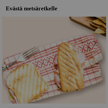
Evästä metsäretkelle
Ohita listaus