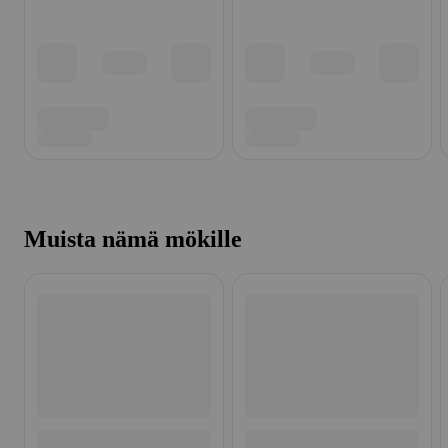
Muista nämä mökille
Ohita listaus