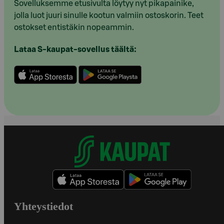
Sovelluksemme etusivulta löytyy nyt pikapainike,
jolla luot juuri sinulle kootun valmiin ostoskorin. Teet
ostokset entistäkin nopeammin.
Lataa S-kaupat-sovellus täältä:
Yhteystiedot