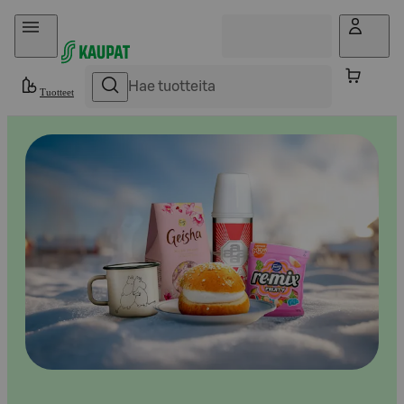
Hyppää sisältöön
Tuotteet