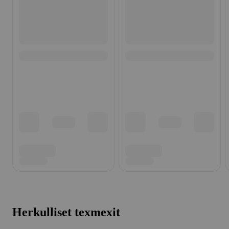
Herkulliset texmexit