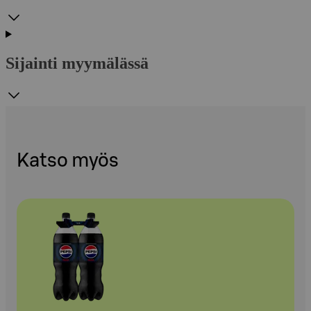
Sijainti myymälässä
Katso myös