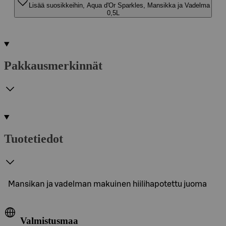
Lisää suosikkeihin, Aqua d'Or Sparkles, Mansikka ja Vadelma
0,5L
Pakkausmerkinnät
Tuotetiedot
Mansikan ja vadelman makuinen hiilihapotettu juoma
Valmistusmaa