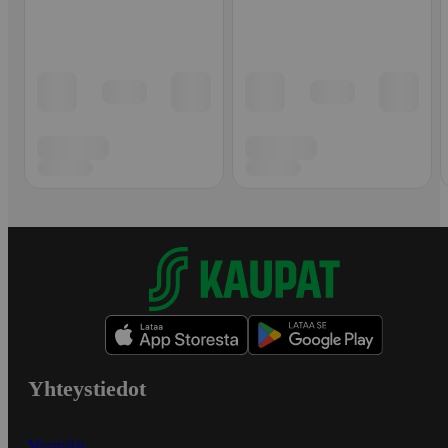
Yhteystiedot
Myymälät