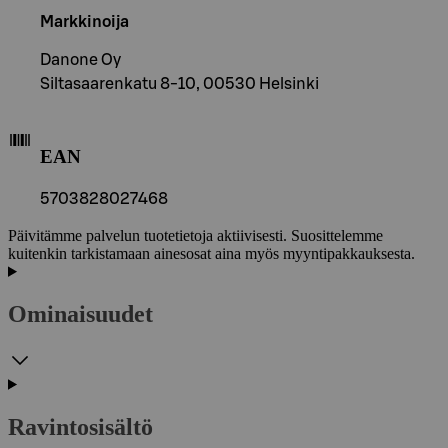
Markkinoija
Danone Oy
Siltasaarenkatu 8-10, 00530 Helsinki
EAN
5703828027468
Päivitämme palvelun tuotetietoja aktiivisesti. Suosittelemme
kuitenkin tarkistamaan ainesosat aina myös myyntipakkauksesta.
Ominaisuudet
Ravintosisältö