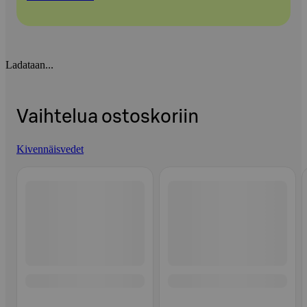
Ladataan...
Vaihtelua ostoskoriin
Kivennäisvedet
Ohita listaus