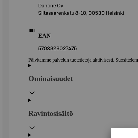
Danone Oy
Siltasaarenkatu 8-10, 00530 Helsinki
EAN
5703828027475
Päivitämme palvelun tuotetietoja aktiivisesti. Suositte
Ominaisuudet
Ravintosisältö