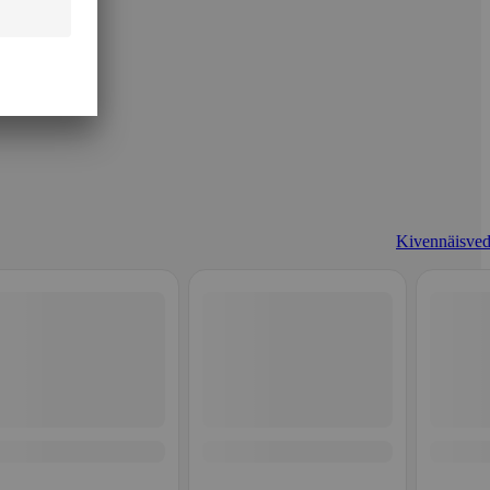
Kivennäisved