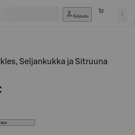
Kirjaudu
kles, Seljankukka ja Sitruuna
€
stapa