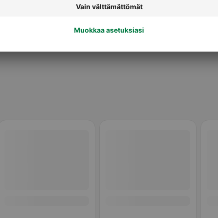
Kivennäisvedet