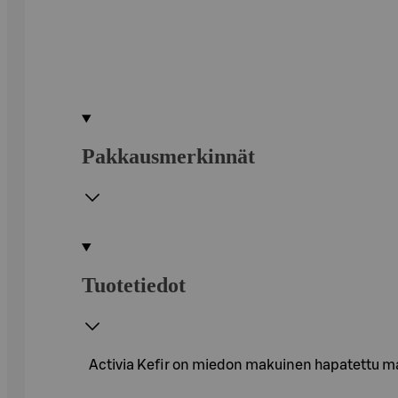
Pakkausmerkinnät
Tuotetiedot
Activia Kefir on miedon makuinen hapatettu 