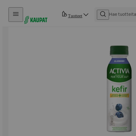
Hyppää sisältöön
Tuotteet