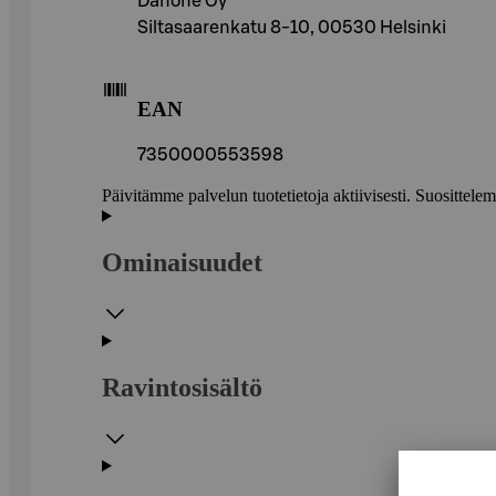
Danone Oy
Siltasaarenkatu 8-10, 00530 Helsinki
EAN
7350000553598
Päivitämme palvelun tuotetietoja aktiivisesti. Suositte
Ominaisuudet
Ravintosisältö