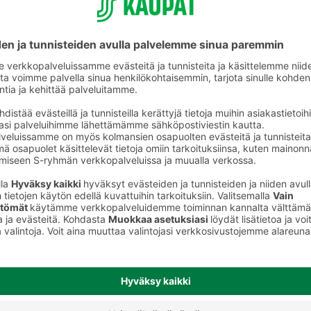
Juotavat jogurtit