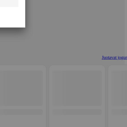
Juotavat jogur