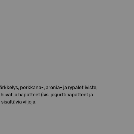
kelys, porkkana-, aronia- ja rypäletiiviste,
ivat ja hapatteet (sis. jogurttihapatteet ja
sältäviä viljoja.