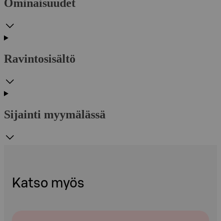
Ominaisuudet
Ravintosisältö
Sijainti myymälässä
Katso myös