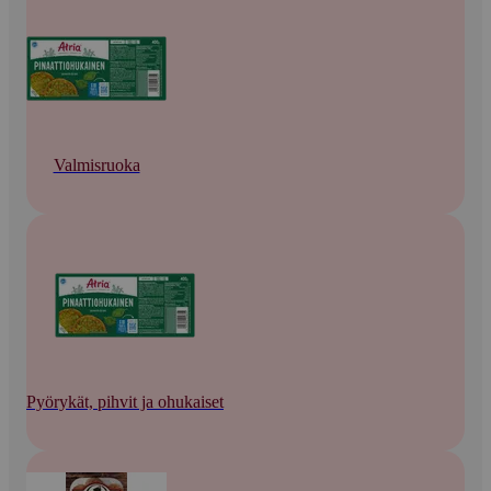
Valmisruoka
Pyörykät, pihvit ja ohukaiset