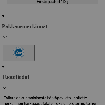
Härkäpapufalafel 210 g
Pakkausmerkinnät
Tuotetiedot
Fallero on suomalaisesta härkäpavusta kehitetty
herkullinen härkäpapufalafel, joka on proteiinipitoinen,