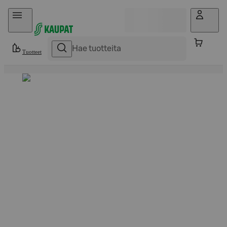
Hyppää sisältöön
Tuotteet