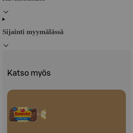
Sijainti myymälässä
Katso myös