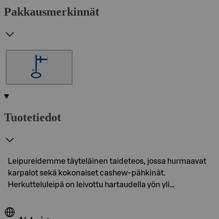
Pakkausmerkinnät
Tuotetiedot
Leipureidemme täyteläinen taideteos, jossa hurmaavat
karpalot sekä kokonaiset cashew-pähkinät.
Herkutteluleipä on leivottu hartaudella yön yli…