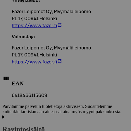
Yhteystiedot
Fazer Leipomot Oy, Myymäläleipomo
PL 17, 00941 Helsinki
https://www.fazer.fi
Valmistaja
Fazer Leipomot Oy, Myymäläleipomo
PL 17, 00941 Helsinki
https://www.fazer.fi
EAN
6413466115609
Päivitämme palvelun tuotetietoja aktiivisesti. Suosittelemme
kuitenkin tarkistamaan ainesosat aina myös myyntipakkauksesta.
Ravintosisältö