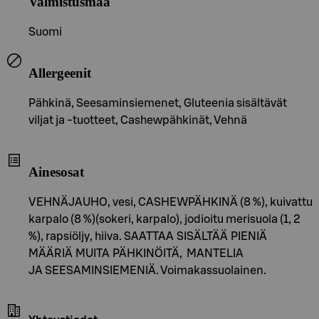
Valmistusmaa
Suomi
Allergeenit
Pähkinä, Seesaminsiemenet, Gluteenia sisältävät
viljat ja -tuotteet, Cashewpähkinät, Vehnä
Ainesosat
VEHNÄJAUHO, vesi, CASHEWPÄHKINÄ (8 %), kuivattu
karpalo (8 %)(sokeri, karpalo), jodioitu merisuola (1, 2
%), rapsiöljy, hiiva. SAATTAA SISÄLTÄÄ PIENIÄ
MÄÄRIÄ MUITA PÄHKINÖITÄ, MANTELIA
JA SEESAMINSIEMENIÄ. Voimakassuolainen.