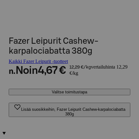
Fazer Leipurit Cashew-
karpalociabatta 380g
Kaikki Fazer Leipurit -tuotteet
vertailuhinta 12,29
Noin
4,67 €
12,29 €/kg
n.
€/kg
Valitse toimitustapa
Lisää suosikkeihin, Fazer Leipurit Cashew-karpalociabatta
380g