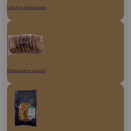
Leivät ja leivonnaiset
Paistopisteen tuotteet