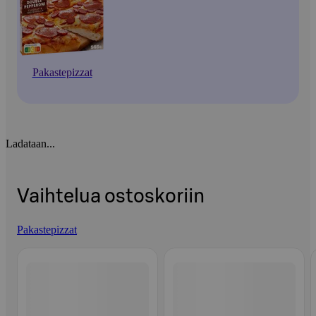
Pakastepizzat
Ladataan...
Vaihtelua ostoskoriin
Pakastepizzat
Ohita listaus