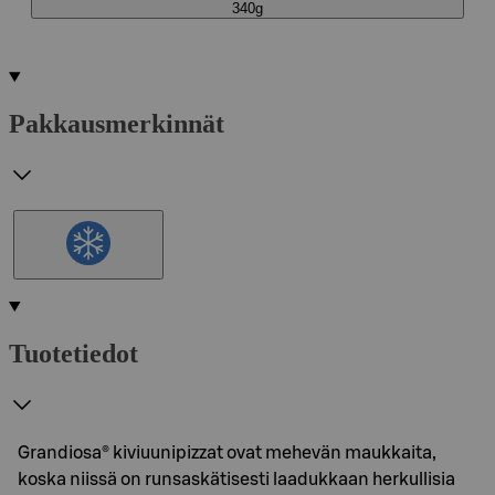
340g
Pakkausmerkinnät
Tuotetiedot
Grandiosa® kiviuunipizzat ovat mehevän maukkaita,
koska niissä on runsaskätisesti laadukkaan herkullisia