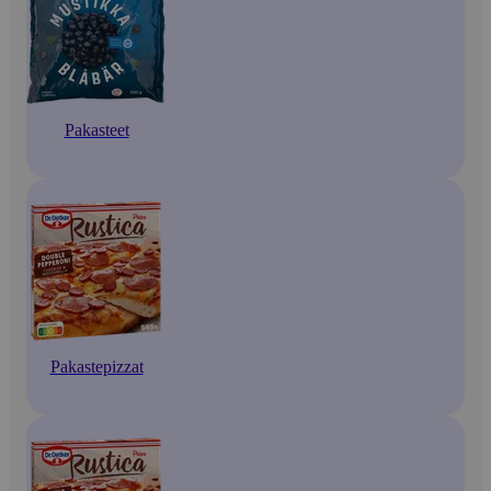
Pakasteet
Pakastepizzat