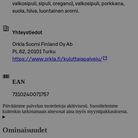
valkosipuli, sipuli, oregano), valkosipuli, porkkana,
suola, hiiva, luontainen aromi.
Yhteystiedot
Orkla Suomi Finland Oy Ab
PL 62, 20101 Turku
https://www.orkla.fi/kuluttajapalvelu/
EAN
7310240071757
Päivitämme palvelun tuotetietoja aktiivisesti. Suosittelemme
kuitenkin tarkistamaan ainesosat aina myös myyntipakkauksesta.
Ominaisuudet